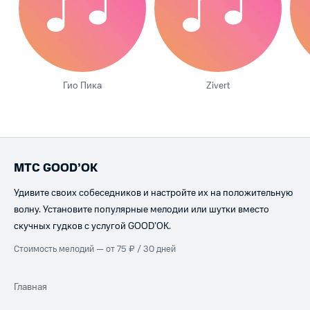
Гио Пика
Zivert
МТС GOOD’OK
Удивите своих собеседников и настройте их на положительную
волну. Установите популярные мелодии или шутки вместо
скучных гудков с услугой GOOD’OK.
Стоимость мелодий — от 75 ₽ / 30 дней
Главная