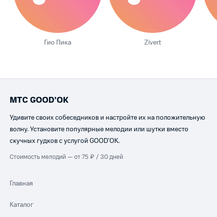
Гио Пика
Zivert
МТС GOOD’OK
Удивите своих собеседников и настройте их на положительную
волну. Установите популярные мелодии или шутки вместо
скучных гудков с услугой GOOD’OK.
Стоимость мелодий — от 75 ₽ / 30 дней
Главная
Каталог