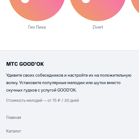
Гио Пика
Zivert
МТС GOOD’OK
Удивите своих собеседников и настройте их на положительную
волну. Установите популярные мелодии или шутки вместо
скучных гудков с услугой GOOD’OK.
Стоимость мелодий — от 75 ₽ / 30 дней
Главная
Каталог