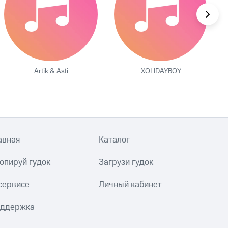
Artik & Asti
XOLIDAYBOY
авная
Каталог
опируй гудок
Загрузи гудок
сервисе
Личный кабинет
ддержка