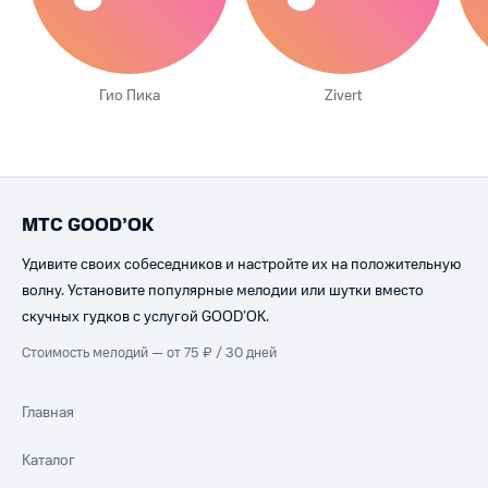
Гио Пика
Zivert
МТС GOOD’OK
Удивите своих собеседников и настройте их на положительную
волну. Установите популярные мелодии или шутки вместо
скучных гудков с услугой GOOD’OK.
Стоимость мелодий — от 75 ₽ / 30 дней
Главная
Каталог