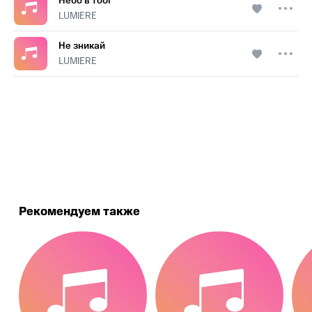
Небо в тобі
LUMIERE
Не зникай
LUMIERE
.
Рекомендуем также