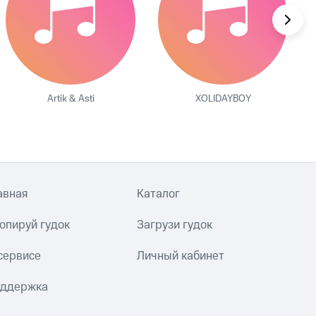
Artik & Asti
XOLIDAYBOY
авная
Каталог
опируй гудок
Загрузи гудок
сервисе
Личный кабинет
ддержка