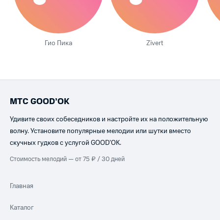
Гио Пика
Zivert
МТС GOOD’OK
Удивите своих собеседников и настройте их на положительную
волну. Установите популярные мелодии или шутки вместо
скучных гудков с услугой GOOD’OK.
Стоимость мелодий — от 75 ₽ / 30 дней
Главная
Каталог