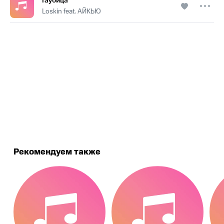
Гаубица
Loskin feat. АЙКЬЮ
.
Рекомендуем также