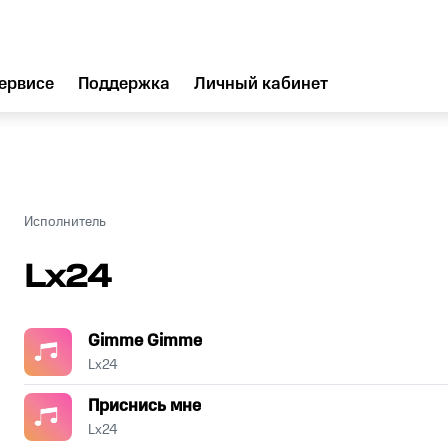
ервисе
Поддержка
Личный кабинет
Исполнитель
Lx24
Gimme Gimme
Lx24
Приснись мне
Lx24