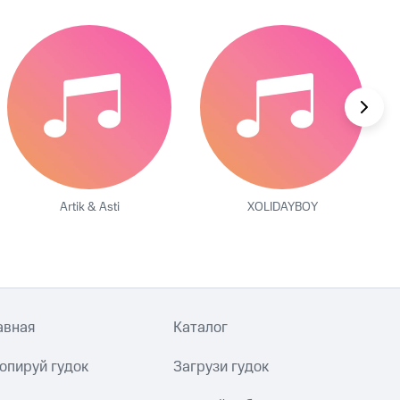
Artik & Asti
XOLIDAYBOY
авная
Каталог
опируй гудок
Загрузи гудок