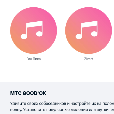
Гио Пика
Zivert
МТС GOOD’OK
Удивите своих собеседников и настройте их на пол
волну. Установите популярные мелодии или шутки в