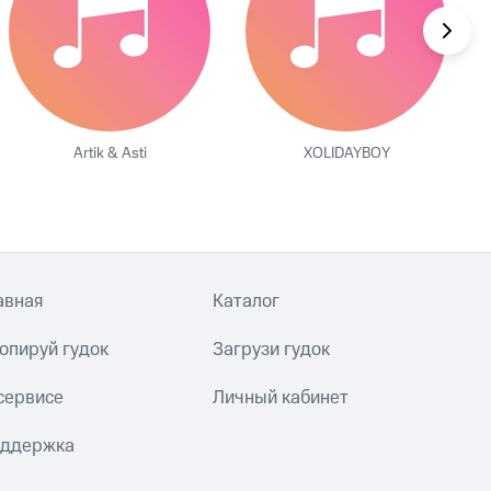
Artik & Asti
XOLIDAYBOY
авная
Каталог
опируй гудок
Загрузи гудок
сервисе
Личный кабинет
ддержка