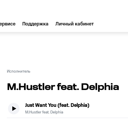
ервисе
Поддержка
Личный кабинет
Исполнитель
M.Hustler feat. Delphia
Just Want You (feat. Delphia)
M.Hustler feat. Delphia
.