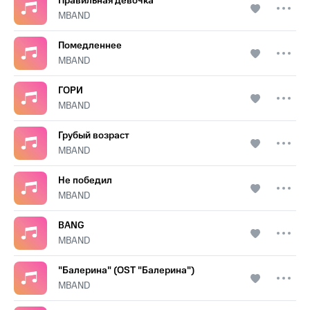
Правильная девочка
MBAND
Помедленнее
MBAND
ГОРИ
MBAND
Грубый возраст
MBAND
Не победил
MBAND
BANG
MBAND
"Балерина" (OST "Балерина")
MBAND