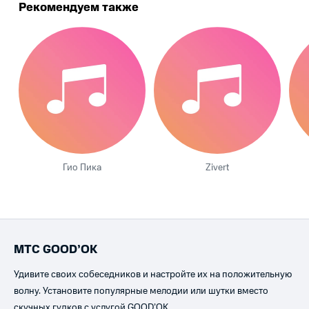
Рекомендуем также
Гио Пика
Zivert
МТС GOOD’OK
Удивите своих собеседников и настройте их на положительную
волну. Установите популярные мелодии или шутки вместо
скучных гудков с услугой GOOD’OK.