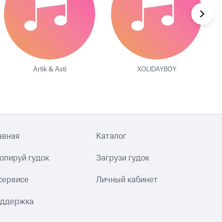
Artik & Asti
XOLIDAYBOY
авная
Каталог
опируй гудок
Загрузи гудок
сервисе
Личный кабинет
ддержка