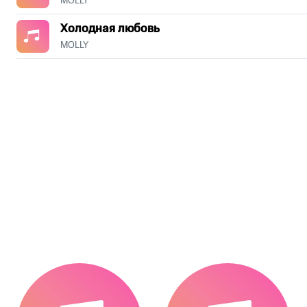
MOLLY
Холодная любовь
MOLLY
.