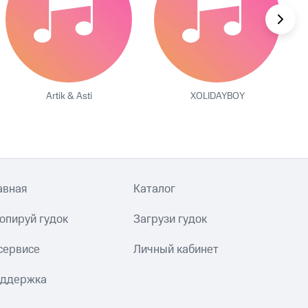
Artik & Asti
XOLIDAYBOY
авная
Каталог
опируй гудок
Загрузи гудок
сервисе
Личный кабинет
ддержка