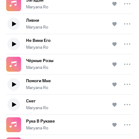
Загадай
Maryana Ro
Ливни
Maryana Ro
Не Вини Его
Maryana Ro
Чëрные Розы
Maryana Ro
Помоги Мне
Maryana Ro
Снег
Maryana Ro
Рука В Рукаве
Maryana Ro