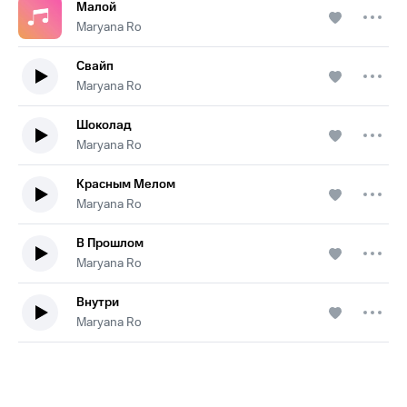
Малой
Maryana Ro
Свайп
Maryana Ro
Шоколад
Maryana Ro
Красным Мелом
Maryana Ro
В Прошлом
Maryana Ro
Внутри
Maryana Ro
.