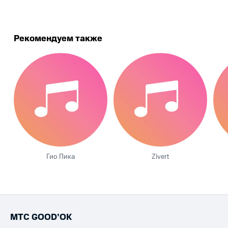
Рекомендуем также
Гио Пика
Zivert
МТС GOOD’OK