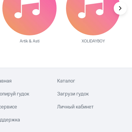
Artik & Asti
XOLIDAYBOY
авная
Каталог
опируй гудок
Загрузи гудок
сервисе
Личный кабинет
ддержка