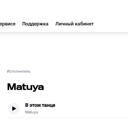
ервисе
Поддержка
Личный кабинет
Исполнитель
Matuya
В этом танце
Matuya
.