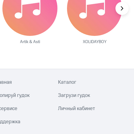
Artik & Asti
XOLIDAYBOY
авная
Каталог
опируй гудок
Загрузи гудок
сервисе
Личный кабинет
ддержка