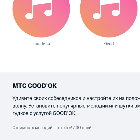
Гио Пика
Zivert
МТС GOOD’OK
Удивите своих собеседников и настройте их на пол
волну. Установите популярные мелодии или шутки в
гудков с услугой GOOD’OK.
Стоимость мелодий — от 75 ₽ / 30 дней