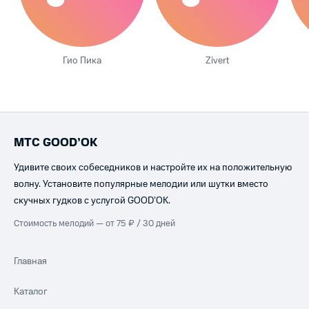
Гио Пика
Zivert
МТС GOOD’OK
Удивите своих собеседников и настройте их на положительную
волну. Установите популярные мелодии или шутки вместо
скучных гудков с услугой GOOD’OK.
Стоимость мелодий — от 75 ₽ / 30 дней
Главная
Каталог