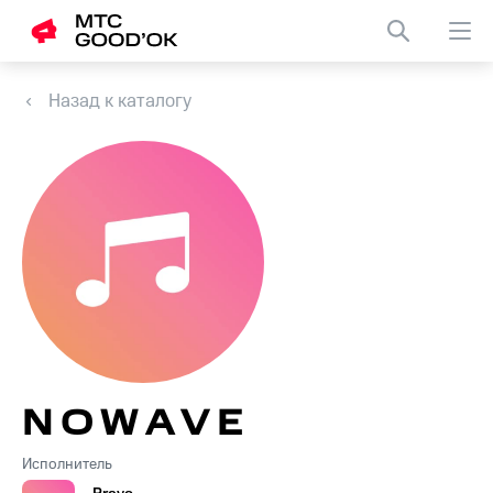
Назад к каталогу
N O W A V E
Исполнитель