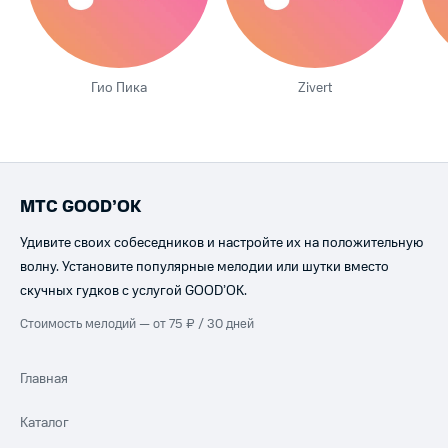
Гио Пика
Zivert
МТС GOOD’OK
Удивите своих собеседников и настройте их на положительную
волну. Установите популярные мелодии или шутки вместо
скучных гудков с услугой GOOD’OK.
Стоимость мелодий — от 75 ₽ / 30 дней
Главная
Каталог