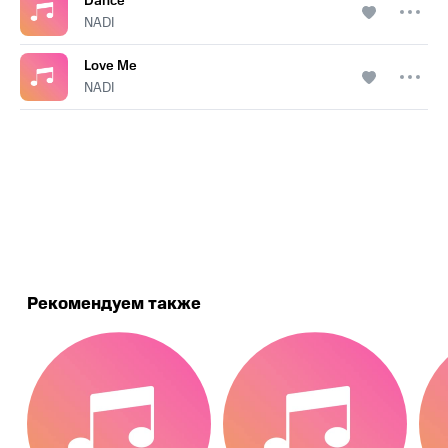
Dance
NADI
Love Me
NADI
.
Рекомендуем также