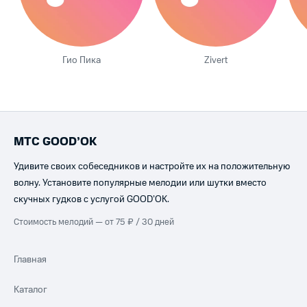
Гио Пика
Zivert
МТС GOOD’OK
Удивите своих собеседников и настройте их на положительную
волну. Установите популярные мелодии или шутки вместо
скучных гудков с услугой GOOD’OK.
Стоимость мелодий — от 75 ₽ / 30 дней
Главная
Каталог