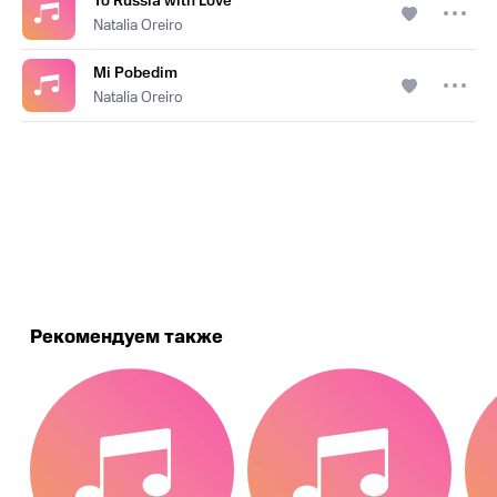
To Russia with Love
Natalia Oreiro
Mi Pobedim
Natalia Oreiro
.
Рекомендуем также