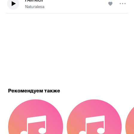
I Am Rich
Naturalesa
.
Рекомендуем также