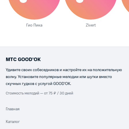
Гио Пика
Zivert
МТС GOOD’OK
Удивите своих собеседников и настройте их на положительную
волну. Установите популярные мелодии или шутки вместо
скучных гудков с услугой GOOD’OK.
Стоимость мелодий — от 75 ₽ / 30 дней
Главная
Каталог