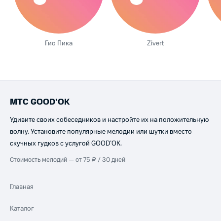
Гио Пика
Zivert
МТС GOOD’OK
Удивите своих собеседников и настройте их на положительную
волну. Установите популярные мелодии или шутки вместо
скучных гудков с услугой GOOD’OK.
Стоимость мелодий — от 75 ₽ / 30 дней
Главная
Каталог