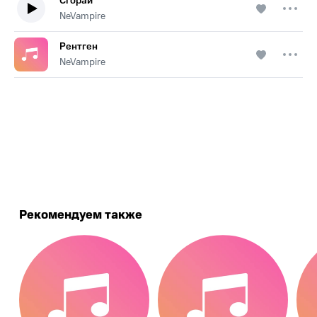
Сгорай
NeVampire
Рентген
NeVampire
.
Рекомендуем также