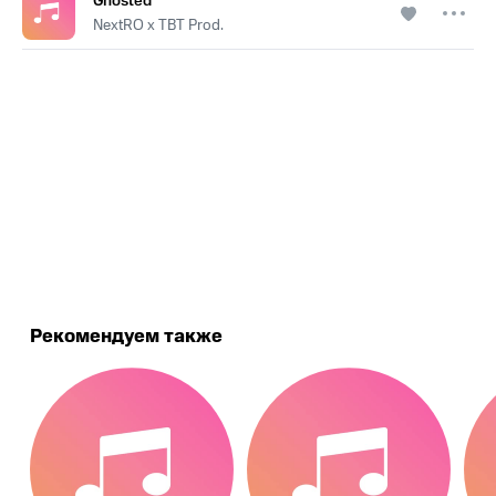
Ghosted
NextRO x TBT Prod.
.
Рекомендуем также