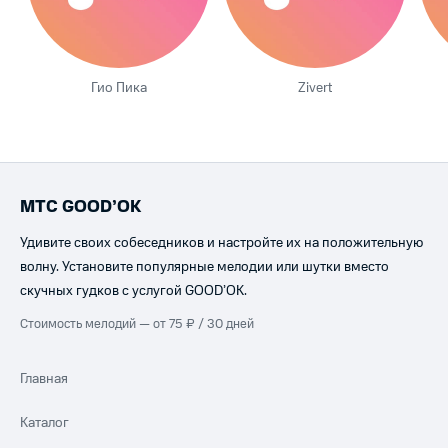
Гио Пика
Zivert
МТС GOOD’OK
Удивите своих собеседников и настройте их на положительную
волну. Установите популярные мелодии или шутки вместо
скучных гудков с услугой GOOD’OK.
Стоимость мелодий — от 75 ₽ / 30 дней
Главная
Каталог