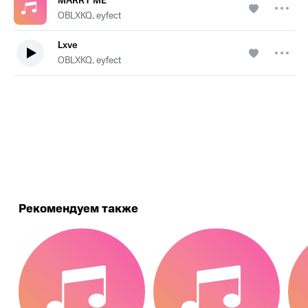
MARRY ME
OBLXKQ, eyfect
Lxve
OBLXKQ, eyfect
.
Рекомендуем также