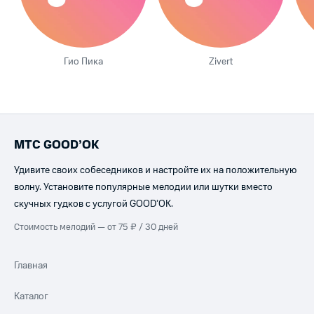
Гио Пика
Zivert
МТС GOOD’OK
Удивите своих собеседников и настройте их на положительную
волну. Установите популярные мелодии или шутки вместо
скучных гудков с услугой GOOD’OK.
Стоимость мелодий — от 75 ₽ / 30 дней
Главная
Каталог