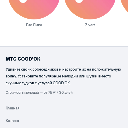
Гио Пика
Zivert
МТС GOOD’OK
Удивите своих собеседников и настройте их на положительную
волну. Установите популярные мелодии или шутки вместо
скучных гудков с услугой GOOD’OK.
Стоимость мелодий — от 75 ₽ / 30 дней
Главная
Каталог