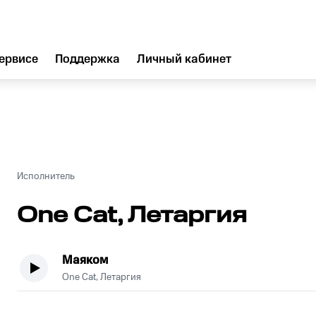
ервисе
Поддержка
Личный кабинет
Исполнитель
One Cat, Летаргия
Маяком
One Cat, Летаргия
.