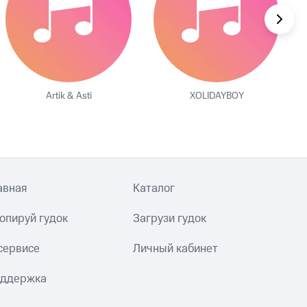
Artik & Asti
XOLIDAYBOY
авная
Каталог
опируй гудок
Загрузи гудок
сервисе
Личный кабинет
ддержка