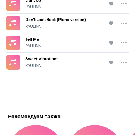
Light Up
PAULINN
Don't Look Back (Piano version)
PAULINN
Tell Me
PAULINN
Sweet Vibrations
PAULINN
.
Рекомендуем также