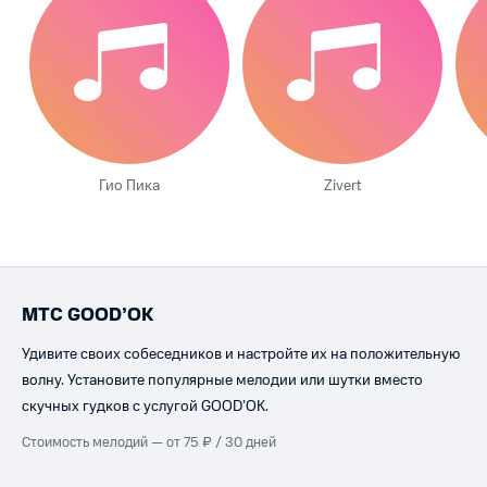
Гио Пика
Zivert
МТС GOOD’OK
Удивите своих собеседников и настройте их на положительную
волну. Установите популярные мелодии или шутки вместо
скучных гудков с услугой GOOD’OK.
Стоимость мелодий — от 75 ₽ / 30 дней