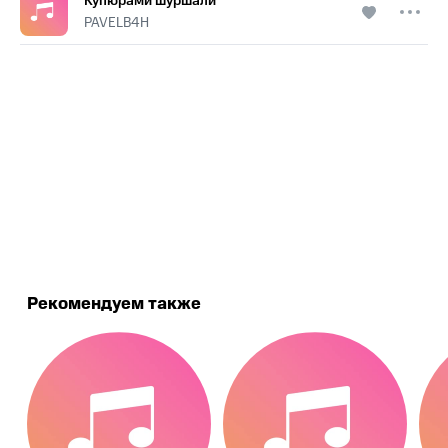
Купюрами шуршали
PAVELB4H
.
Рекомендуем также