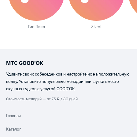
Гио Пика
Zivert
МТС GOOD’OK
Удивите своих собеседников и настройте их на положительную
волну. Установите популярные мелодии или шутки вместо
скучных гудков с услугой GOOD’OK.
Стоимость мелодий — от 75 ₽ / 30 дней
Главная
Каталог