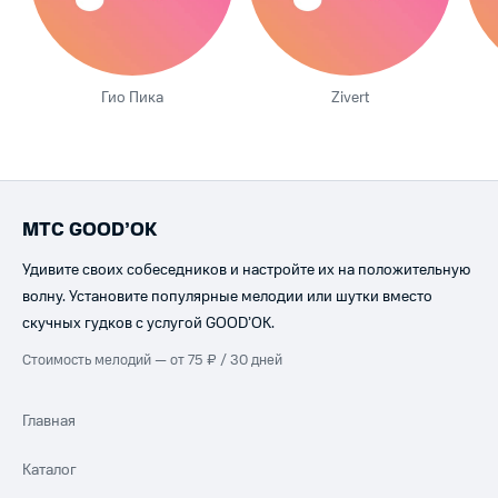
Гио Пика
Zivert
МТС GOOD’OK
Удивите своих собеседников и настройте их на положительную
волну. Установите популярные мелодии или шутки вместо
скучных гудков с услугой GOOD’OK.
Стоимость мелодий — от 75 ₽ / 30 дней
Главная
Каталог