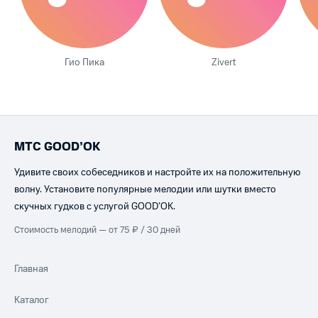
Гио Пика
Zivert
МТС GOOD’OK
Удивите своих собеседников и настройте их на положительную
волну. Установите популярные мелодии или шутки вместо
скучных гудков с услугой GOOD’OK.
Стоимость мелодий — от 75 ₽ / 30 дней
Главная
Каталог