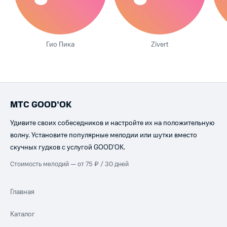
Гио Пика
Zivert
МТС GOOD’OK
Удивите своих собеседников и настройте их на положительную
волну. Установите популярные мелодии или шутки вместо
скучных гудков с услугой GOOD’OK.
Стоимость мелодий — от 75 ₽ / 30 дней
Главная
Каталог