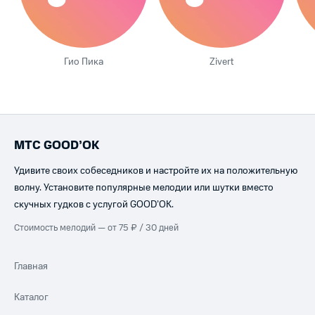
Гио Пика
Zivert
МТС GOOD’OK
Удивите своих собеседников и настройте их на положительную
волну. Установите популярные мелодии или шутки вместо
скучных гудков с услугой GOOD’OK.
Стоимость мелодий — от 75 ₽ / 30 дней
Главная
Каталог