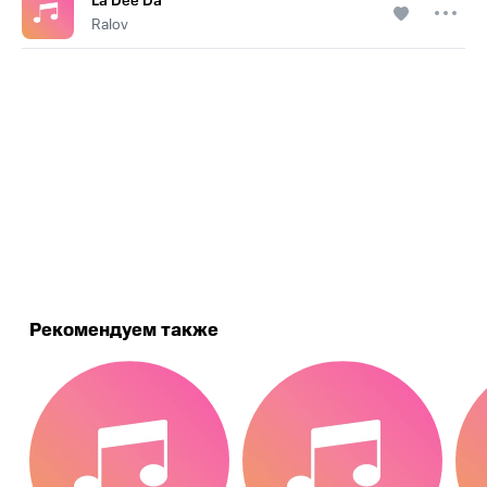
La Dee Da
Ralov
.
Рекомендуем также