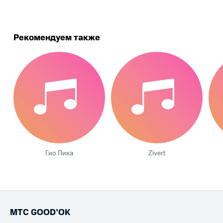
Рекомендуем также
Гио Пика
Zivert
МТС GOOD’OK