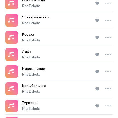
Боюсь что да
Rita Dakota
Электричество
Rita Dakota
Косуха
Rita Dakota
Лифт
Rita Dakota
Новые линии
Rita Dakota
Колыбельная
Rita Dakota
Терпишь
Rita Dakota