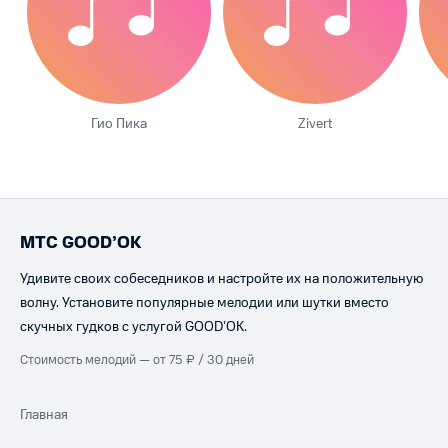
Гио Пика
Zivert
МТС GOOD’OK
Удивите своих собеседников и настройте их на положительную
волну. Установите популярные мелодии или шутки вместо
скучных гудков с услугой GOOD’OK.
Стоимость мелодий — от 75 ₽ / 30 дней
Главная