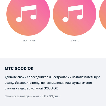
Гио Пика
Zivert
МТС GOOD’OK
Удивите своих собеседников и настройте их на положительную
волну. Установите популярные мелодии или шутки вместо
скучных гудков с услугой GOOD’OK.
Стоимость мелодий — от 75 ₽ / 30 дней