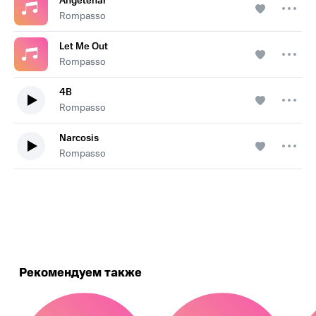
Angetenar
Rompasso
Let Me Out
Rompasso
4B
Rompasso
Narcosis
Rompasso
.
Рекомендуем также