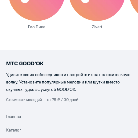
Гио Пика
Zivert
МТС GOOD’OK
Удивите своих собеседников и настройте их на положительную
волну. Установите популярные мелодии или шутки вместо
скучных гудков с услугой GOOD’OK.
Стоимость мелодий — от 75 ₽ / 30 дней
Главная
Каталог