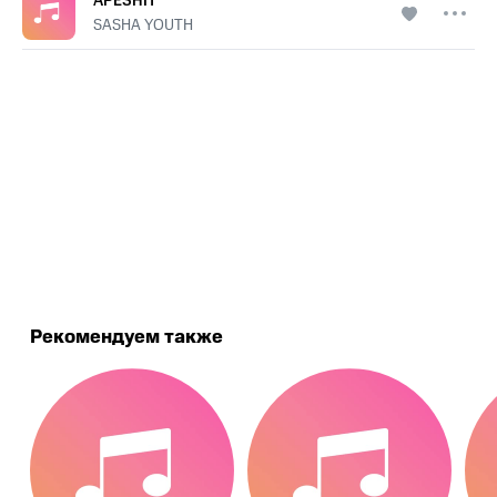
APESHIT
SASHA YOUTH
.
Рекомендуем также