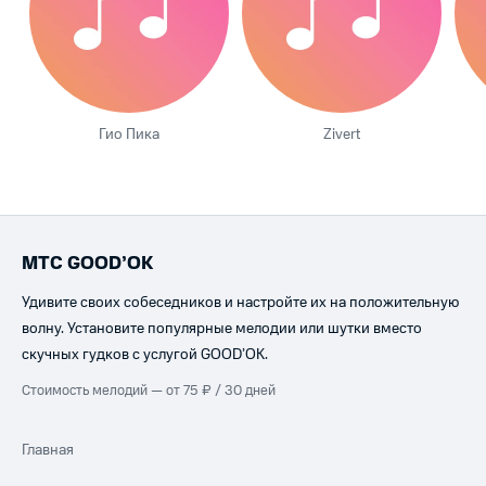
Гио Пика
Zivert
МТС GOOD’OK
Удивите своих собеседников и настройте их на положительную
волну. Установите популярные мелодии или шутки вместо
скучных гудков с услугой GOOD’OK.
Стоимость мелодий — от 75 ₽ / 30 дней
Главная