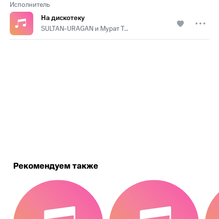
Исполнитель
На дискотеку
SULTAN-URAGAN и Мурат Тхагалегов
.
Рекомендуем также