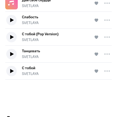
Дай своё сердце
SVETLAYA
Слабость
SVETLAYA
С тобой (Pop Version)
SVETLAYA
Танцевать
SVETLAYA
С тобой
SVETLAYA
.