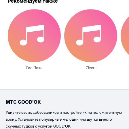
Рекомендуем также
Гио Пика
Zivert
МТС GOOD’OK
Удивите своих собеседников и настройте их на положительную
волну. Установите популярные мелодии или шутки вместо
скучных гудков с услугой GOOD’OK.