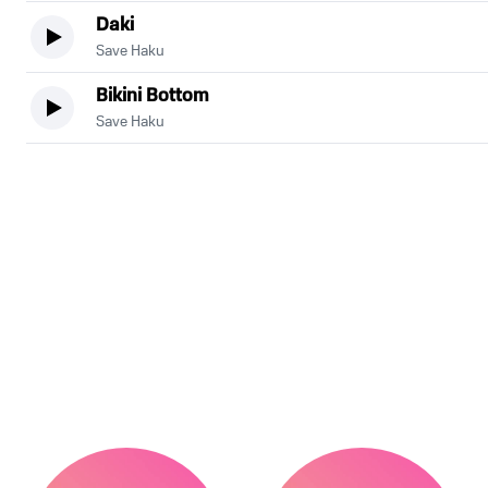
Daki
Save Haku
Bikini Bottom
Save Haku
.