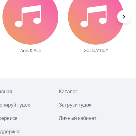
Artik & Asti
XOLIDAYBOY
авная
Каталог
опируй гудок
Загрузи гудок
сервисе
Личный кабинет
ддержка