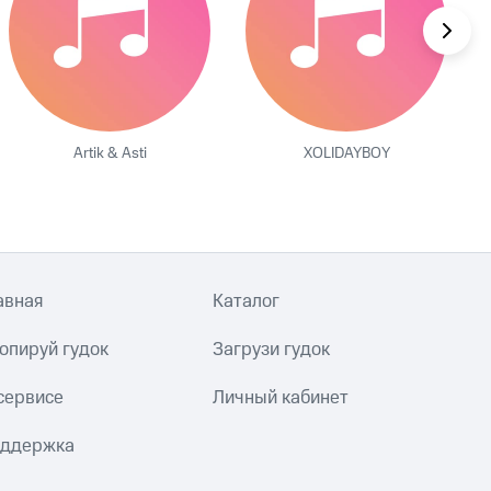
Artik & Asti
XOLIDAYBOY
авная
Каталог
опируй гудок
Загрузи гудок
сервисе
Личный кабинет
ддержка