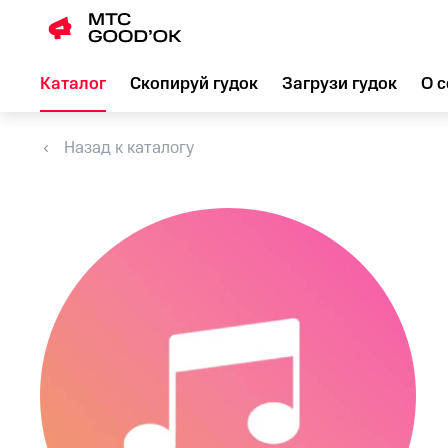
Каталог
Скопируй гудок
Загрузи гудок
О с
Назад к каталогу