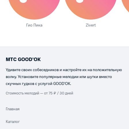
Гио Пика
Zivert
МТС GOOD’OK
Удивите своих собеседников и настройте их на положительную
волну. Установите популярные мелодии или шутки вместо
скучных гудков с услугой GOOD’OK.
Стоимость мелодий — от 75 ₽ / 30 дней
Главная
Каталог