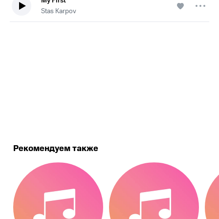
My First
Stas Karpov
.
Рекомендуем также