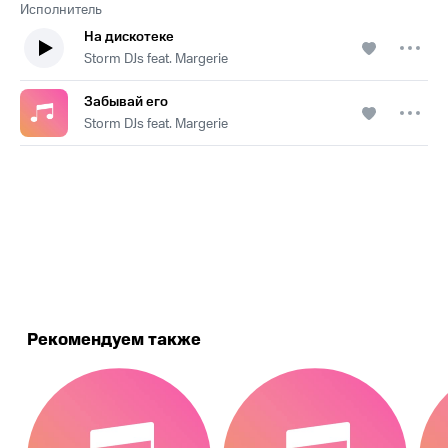
Исполнитель
На дискотеке
Storm DJs feat. Margerie
Забывай его
Storm DJs feat. Margerie
.
Рекомендуем также