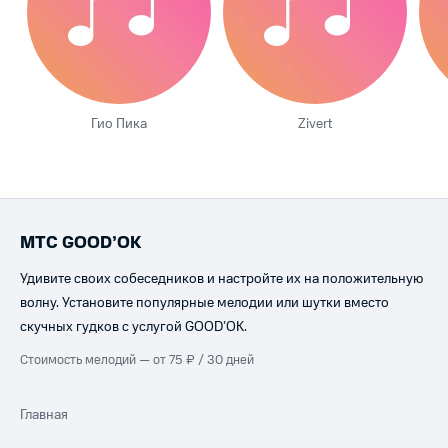
Гио Пика
Zivert
МТС GOOD’OK
Удивите своих собеседников и настройте их на положительную
волну. Установите популярные мелодии или шутки вместо
скучных гудков с услугой GOOD’OK.
Стоимость мелодий — от 75 ₽ / 30 дней
Главная