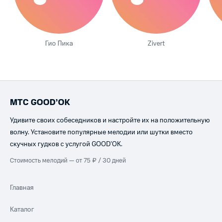
Гио Пика
Zivert
МТС GOOD’OK
Удивите своих собеседников и настройте их на положительную
волну. Установите популярные мелодии или шутки вместо
скучных гудков с услугой GOOD’OK.
Стоимость мелодий — от 75 ₽ / 30 дней
Главная
Каталог