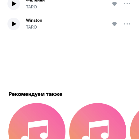
Феллини
TARO
Winston
TARO
.
Рекомендуем также