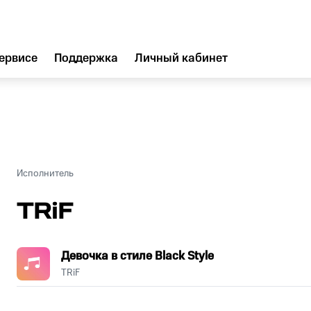
ервисе
Поддержка
Личный кабинет
Исполнитель
TRiF
Девочка в стиле Black Style
TRiF
.