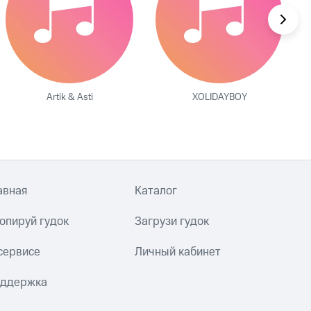
Artik & Asti
XOLIDAYBOY
авная
Каталог
опируй гудок
Загрузи гудок
сервисе
Личный кабинет
ддержка