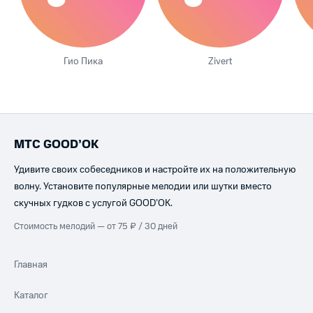
Гио Пика
Zivert
МТС GOOD’OK
Удивите своих собеседников и настройте их на положительную
волну. Установите популярные мелодии или шутки вместо
скучных гудков с услугой GOOD’OK.
Стоимость мелодий — от 75 ₽ / 30 дней
Главная
Каталог