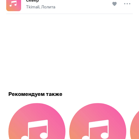
Север
Tkimali, Лолита
.
Рекомендуем также