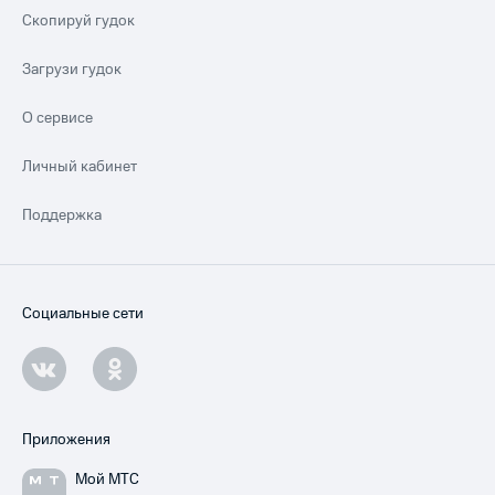
Скопируй гудок
Загрузи гудок
О сервисе
Личный кабинет
Поддержка
Социальные сети
Приложения
Мой МТС