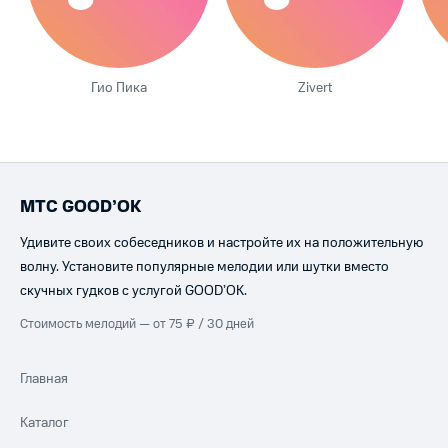
Гио Пика
Zivert
МТС GOOD’OK
Удивите своих собеседников и настройте их на положительную
волну. Установите популярные мелодии или шутки вместо
скучных гудков с услугой GOOD’OK.
Стоимость мелодий — от 75 ₽ / 30 дней
Главная
Каталог