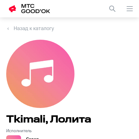
Назад к каталогу
Tkimali, Лолита
Исполнитель