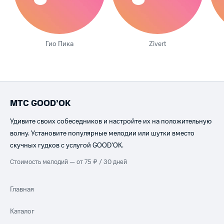
Гио Пика
Zivert
МТС GOOD’OK
Удивите своих собеседников и настройте их на положительную
волну. Установите популярные мелодии или шутки вместо
скучных гудков с услугой GOOD’OK.
Стоимость мелодий — от 75 ₽ / 30 дней
Главная
Каталог