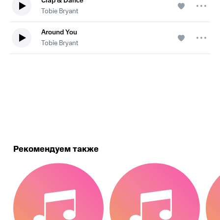
Clap & Dance
Tobie Bryant
Around You
Tobie Bryant
.
Рекомендуем также