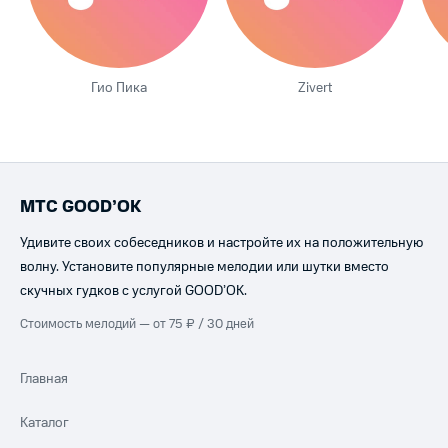
Гио Пика
Zivert
МТС GOOD’OK
Удивите своих собеседников и настройте их на положительную
волну. Установите популярные мелодии или шутки вместо
скучных гудков с услугой GOOD’OK.
Стоимость мелодий — от 75 ₽ / 30 дней
Главная
Каталог