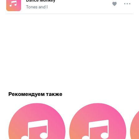
Dance Monkey
Tones and I
.
Рекомендуем также