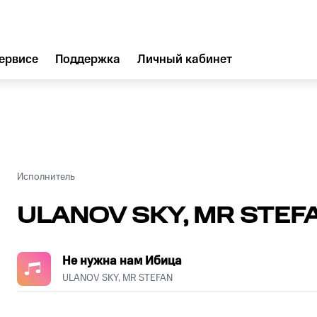
ервисе
Поддержка
Личный кабинет
Исполнитель
ULANOV SKY, MR STEF
Не нужна нам Ибица
ULANOV SKY, MR STEFAN
.