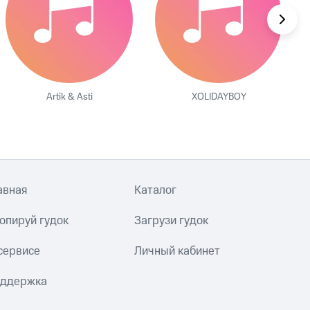
Artik & Asti
XOLIDAYBOY
авная
Каталог
опируй гудок
Загрузи гудок
сервисе
Личный кабинет
ддержка