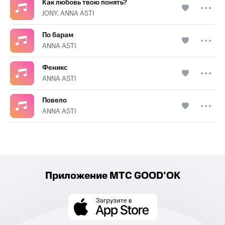
Как любовь твою понять?
JONY, ANNA ASTI
По барам
ANNA ASTI
Феникс
ANNA ASTI
Повело
ANNA ASTI
Приложение МТС GOOD'OK