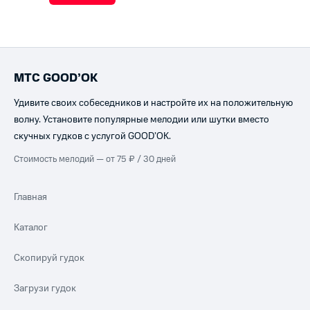
МТС GOOD’OK
Удивите своих собеседников и настройте их на положительную
волну. Установите популярные мелодии или шутки вместо
скучных гудков с услугой GOOD’OK.
Стоимость мелодий — от 75 ₽ / 30 дней
Главная
Каталог
Скопируй гудок
Загрузи гудок