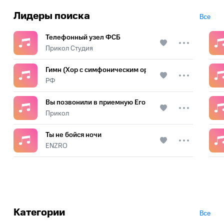
Лидеры поиска
Все
Телефонный узел ФСБ
Прикол Студия
Гимн (Хор с симфоническим оркестром)
РФ
Вы позвонили в приемную Его Величества
Прикол
Ты не бойся ночи
ENZRO
Категории
Все