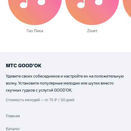
Гио Пика
Zivert
МТС GOOD’OK
Удивите своих собеседников и настройте их на положительную
волну. Установите популярные мелодии или шутки вместо
скучных гудков с услугой GOOD’OK.
Стоимость мелодий — от 75 ₽ / 30 дней
Главная
Каталог