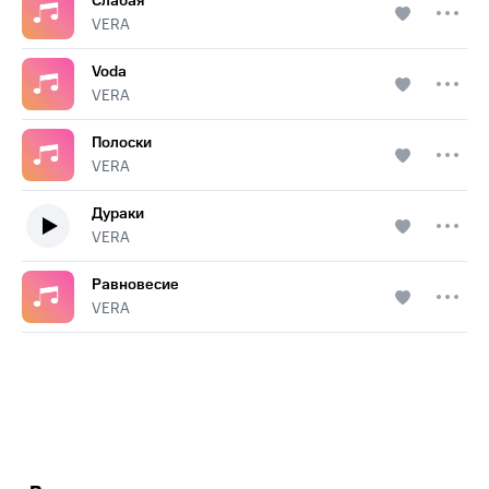
Слабая
VERA
Voda
VERA
Полоски
VERA
Дураки
VERA
Равновесие
VERA
.