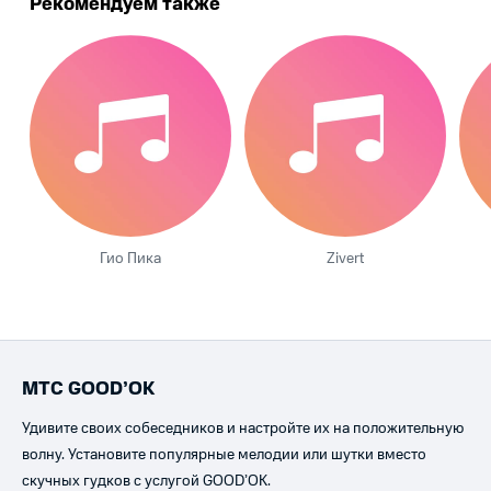
Рекомендуем также
Гио Пика
Zivert
МТС GOOD’OK
Удивите своих собеседников и настройте их на положительную
волну. Установите популярные мелодии или шутки вместо
скучных гудков с услугой GOOD’OK.